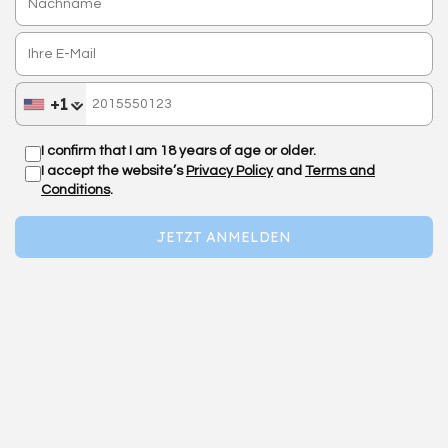
+1
I confirm that I am 18 years of age or older.
I accept the website’s
Privacy Policy
and
Terms and
Conditions
.
JETZT ANMELDEN