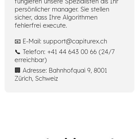
fungieren unsere Spezialisten als Ihr
persönlicher manager. Sie stellen
sicher, dass Ihre Algorithmen
fehlerfrei execute.
📧 E-Mail:
support@capiturex.ch
📞 Telefon: +41 44 643 00 66 (24/7
erreichbar)
🏢 Adresse: Bahnhofquai 9, 8001
Zürich, Schweiz