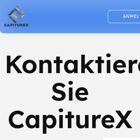
ANMEL
Kontaktie
Sie
CapitureX